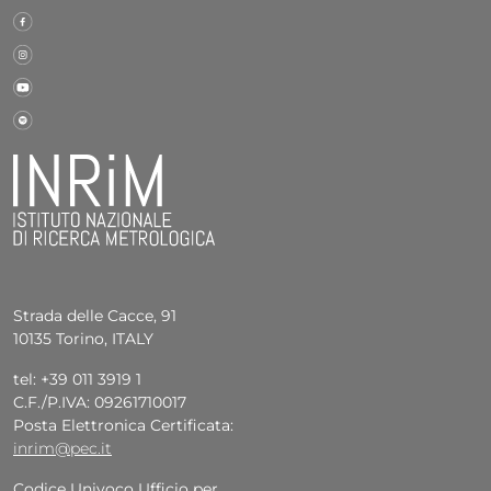
Strada delle Cacce, 91
10135 Torino, ITALY
tel: +39 011 3919 1
C.F./P.IVA: 09261710017
Posta Elettronica Certificata:
inrim@pec.it
Codice Univoco Ufficio per