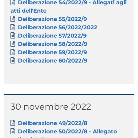
Documento
Deliberazione 54/2022/9 - Allegati agli
atti dell'Ente
Documento
Deliberazione 55/2022/9
Documento
Deliberazione 56/2022/2022
Documento
Deliberazione 57/2022/9
Documento
Deliberazione 58/2022/9
Documento
Deliberazione 59/2022/9
Documento
Deliberazione 60/2022/9
Titolo
30 novembre 2022
Paragrafo
Allegati
Documento
Deliberazione 49/2022/8
Documento
Deliberazione 50/2022/8 - Allegato