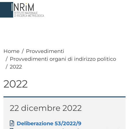
Salta al contenuto principale
Home
Provvedimenti
Provvedimenti organi di indirizzo politico
2022
2022
Paragrafo
Titolo
22 dicembre 2022
Paragrafo
Allegati
Documento
Deliberazione 53/2022/9