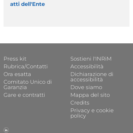
atti dell'Ente
FOOTER 1
FOOTER 2
Press kit
Sostieni l'INRiM
Rubrica/Contatti
Accessibilità
Ora esatta
Dichiarazione di
accessibilità
Comitato Unico di
Garanzia
Dove siamo
Gare e contratti
Mappa del sito
Credits
Privacy e cookie
policy