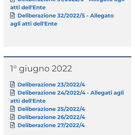
atti dell'Ente
Documento
Deliberazione 32/2022/5 - Allegato
agli atti dell'Ente
Titolo
1° giugno 2022
Paragrafo
Allegati
Documento
Deliberazione 23/2022/4
Documento
Deliberazione 24/2022/4 - Allegati agli
atti dell'Ente
Documento
Deliberazione 25/2022/4
Documento
Deliberazione 26/2022/4
Documento
Deliberazione 27/2022/4