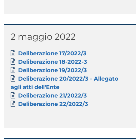
Titolo
2 maggio 2022
Paragrafo
Allegati
Documento
Deliberazione 17/2022/3
Documento
Deliberazione 18-2022-3
Documento
Deliberazione 19/2022/3
Documento
Deliberazione 20/2022/3 - Allegato
agli atti dell'Ente
Documento
Deliberazione 21/2022/3
Documento
Deliberazione 22/2022/3