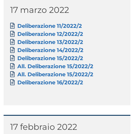
Titolo
17 marzo 2022
Paragrafo
Allegati
Documento
Deliberazione 11/2022/2
Documento
Deliberazione 12/2022/2
Documento
Deliberazione 13/2022/2
Documento
Deliberazione 14/2022/2
Documento
Deliberazione 15/2022/2
Documento
All. Deliberazione 15/2022/2
Documento
All. Deliberazione 15/2022/2
Documento
Deliberazione 16/2022/2
Titolo
17 febbraio 2022