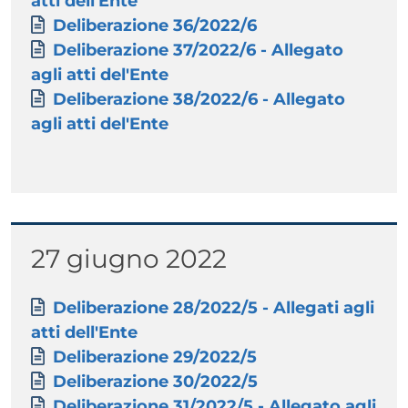
atti dell'Ente
Documento
Deliberazione 36/2022/6
Documento
Deliberazione 37/2022/6 - Allegato
agli atti del'Ente
Documento
Deliberazione 38/2022/6 - Allegato
agli atti del'Ente
Titolo
27 giugno 2022
Paragrafo
Allegati
Documento
Deliberazione 28/2022/5 - Allegati agli
atti dell'Ente
Documento
Deliberazione 29/2022/5
Documento
Deliberazione 30/2022/5
Documento
Deliberazione 31/2022/5 - Allegato agli