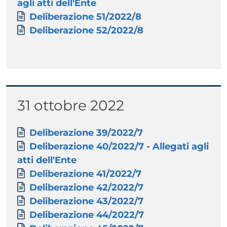
agli atti dell'Ente
Documento
Deliberazione 51/2022/8
Documento
Deliberazione 52/2022/8
Titolo
31 ottobre 2022
Paragrafo
Allegati
Documento
Deliberazione 39/2022/7
Documento
Deliberazione 40/2022/7 - Allegati agli
atti dell'Ente
Documento
Deliberazione 41/2022/7
Documento
Deliberazione 42/2022/7
Documento
Deliberazione 43/2022/7
Documento
Deliberazione 44/2022/7