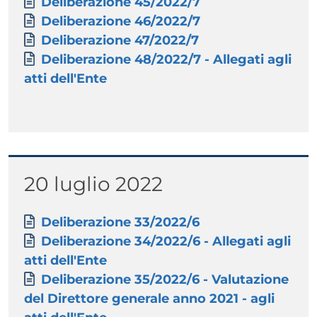
Documento
Deliberazione 45/2022/7
Documento
Deliberazione 46/2022/7
Documento
Deliberazione 47/2022/7
Documento
Deliberazione 48/2022/7 - Allegati agli
atti dell'Ente
Titolo
20 luglio 2022
Paragrafo
Allegati
Documento
Deliberazione 33/2022/6
Documento
Deliberazione 34/2022/6 - Allegati agli
atti dell'Ente
Documento
Deliberazione 35/2022/6 - Valutazione
del Direttore generale anno 2021 - agli