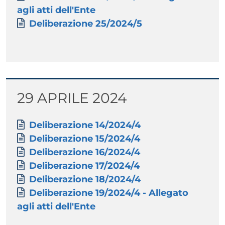
agli atti dell'Ente
Documento
Deliberazione 25/2024/5
Titolo
29 APRILE 2024
Paragrafo
Allegati
Documento
Deliberazione 14/2024/4
Documento
Deliberazione 15/2024/4
Documento
Deliberazione 16/2024/4
Documento
Deliberazione 17/2024/4
Documento
Deliberazione 18/2024/4
Documento
Deliberazione 19/2024/4 - Allegato
agli atti dell'Ente