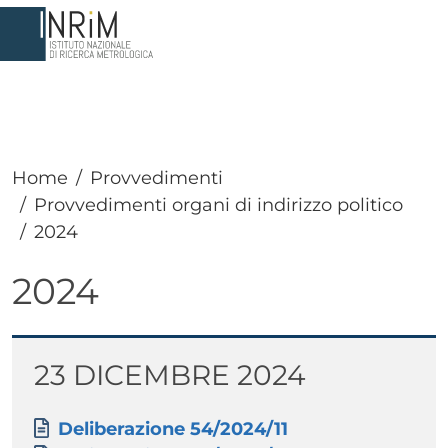
Salta al contenuto principale
Home
Provvedimenti
Provvedimenti organi di indirizzo politico
2024
2024
Paragrafo
Titolo
23 DICEMBRE 2024
Paragrafo
Allegati
Documento
Deliberazione 54/2024/11