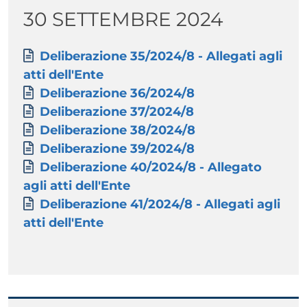
Titolo
30 SETTEMBRE 2024
Paragrafo
Allegati
Documento
Deliberazione 35/2024/8 - Allegati agli
atti dell'Ente
Documento
Deliberazione 36/2024/8
Documento
Deliberazione 37/2024/8
Documento
Deliberazione 38/2024/8
Documento
Deliberazione 39/2024/8
Documento
Deliberazione 40/2024/8 - Allegato
agli atti dell'Ente
Documento
Deliberazione 41/2024/8 - Allegati agli
atti dell'Ente