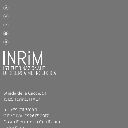
Strada delle Cacce, 91
10135 Torino, ITALY
tel: +39 011 3919 1
C.F./P.IVA: 09261710017
Posta Elettronica Certificata:
inrim@pec.it