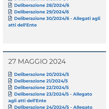
Documento
Deliberazione 28/2024/6
Documento
Deliberazione 29/2024/6
Documento
Deliberazione 30/2024/6 - Allegati agli
atti dell'Ente
Titolo
27 MAGGIO 2024
Paragrafo
Allegati
Documento
Deliberazione 20/2024/5
Documento
Deliberazione 21/2024/5
Documento
Deliberazione 22/2024/5
Documento
Deliberazione 23/2024/5 - Allegato
agli atti dell'Ente
Documento
Deliberazione 24/2024/5 - Allegato