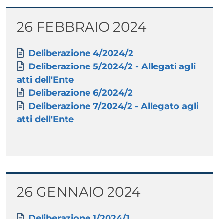
Titolo
26 FEBBRAIO 2024
Paragrafo
Allegati
Documento
Deliberazione 4/2024/2
Documento
Deliberazione 5/2024/2 - Allegati agli
atti dell'Ente
Documento
Deliberazione 6/2024/2
Documento
Deliberazione 7/2024/2 - Allegato agli
atti dell'Ente
Titolo
26 GENNAIO 2024
Paragrafo
Allegati
Documento
Deliberazione 1/2024/1