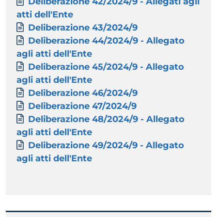
Paragrafo
Allegati
Documento
Deliberazione 42/2024/9 - Allegati agli
atti dell'Ente
Documento
Deliberazione 43/2024/9
Documento
Deliberazione 44/2024/9 - Allegato
agli atti dell'Ente
Documento
Deliberazione 45/2024/9 - Allegato
agli atti dell'Ente
Documento
Deliberazione 46/2024/9
Documento
Deliberazione 47/2024/9
Documento
Deliberazione 48/2024/9 - Allegato
agli atti dell'Ente
Documento
Deliberazione 49/2024/9 - Allegato
agli atti dell'Ente