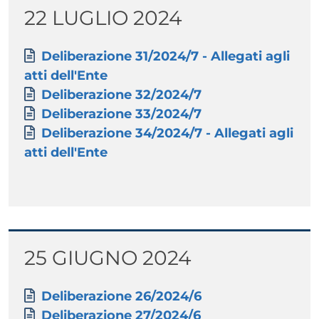
Titolo
22 LUGLIO 2024
Paragrafo
Allegati
Documento
Deliberazione 31/2024/7 - Allegati agli
atti dell'Ente
Documento
Deliberazione 32/2024/7
Documento
Deliberazione 33/2024/7
Documento
Deliberazione 34/2024/7 - Allegati agli
atti dell'Ente
Titolo
25 GIUGNO 2024
Paragrafo
Allegati
Documento
Deliberazione 26/2024/6
Documento
Deliberazione 27/2024/6