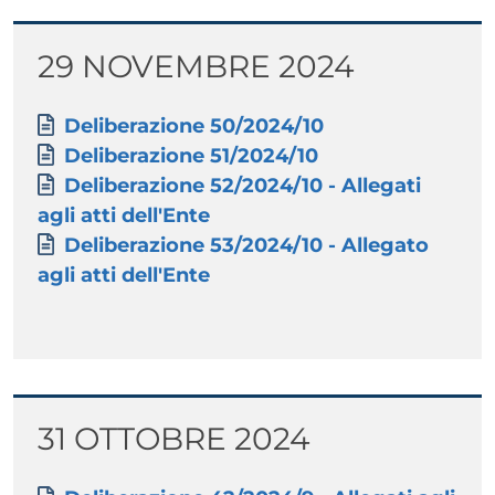
Titolo
29 NOVEMBRE 2024
Paragrafo
Allegati
Documento
Deliberazione 50/2024/10
Documento
Deliberazione 51/2024/10
Documento
Deliberazione 52/2024/10 - Allegati
agli atti dell'Ente
Documento
Deliberazione 53/2024/10 - Allegato
agli atti dell'Ente
Titolo
31 OTTOBRE 2024