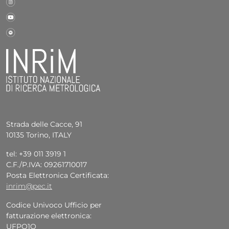
Strada delle Cacce, 91
10135 Torino, ITALY
tel: +39 011 3919 1
C.F./P.IVA: 09261710017
Posta Elettronica Certificata:
inrim@pec.it
Codice Univoco Ufficio per
fatturazione elettronica:
UFPQ1O