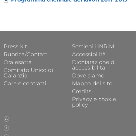
FOOTER 1
FOOTER 2
Press kit
Sostieni l'INRiM
Rubrica/Contatti
Accessibilità
Ora esatta
Dichiarazione di
accessibilità
Comitato Unico di
Garanzia
Dove siamo
Gare e contratti
Mappa del sito
Credits
Privacy e cookie
policy