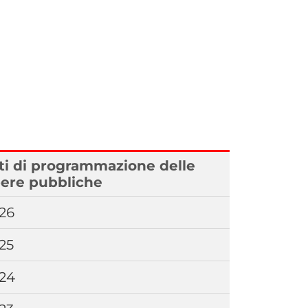
ti di programmazione delle
ere pubbliche
26
25
24