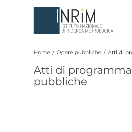
Salta al contenuto principale
Home
Opere pubbliche
Atti di 
Atti di programma
pubbliche