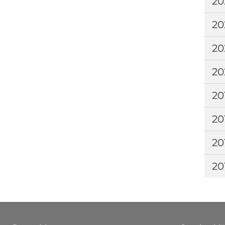
20
20
20
20
20
20
20
20
FOOTER 1
FOOTER 2