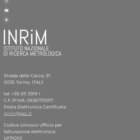
Strada delle Cacce, 91
10135 Torino, ITALY
tel: +39 011 3919 1
C.F./P.IVA: 09261710017
Posta Elettronica Certificata:
inrim@pec.it
Codice Univoco Ufficio per
fatturazione elettronica:
UFPQ1O