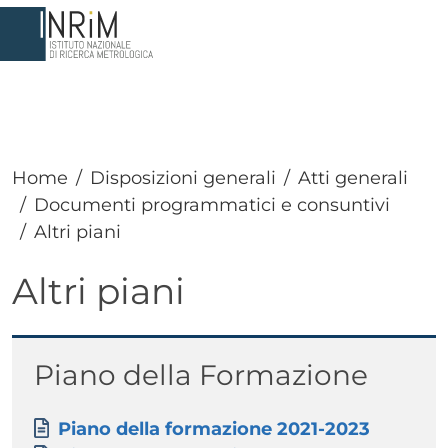
Salta al contenuto principale
Home
Disposizioni generali
Atti generali
Documenti programmatici e consuntivi
Altri piani
Altri piani
Paragrafo
Titolo
Piano della Formazione
Paragrafo
Allegati
Documento
Piano della formazione 2021-2023