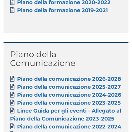
Documento
Piano della formazione 2020-2022
Documento
Piano della formazione 2019-2021
Titolo
Piano della
Comunicazione
Paragrafo
Allegati
Documento
Piano della comunicazione 2026-2028
Documento
Piano della comunicazione 2025-2027
Documento
Piano della comunicazione 2024-2026
Documento
Piano della comunicazione 2023-2025
Documento
Linee Guida per gli eventi - Allegato al
Piano della Comunicazione 2023-2025
Documento
Piano della comunicazione 2022-2024