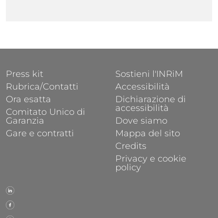
FOOTER 1
FOOTER 2
Press kit
Sostieni l'INRiM
Rubrica/Contatti
Accessibilità
Ora esatta
Dichiarazione di
accessibilità
Comitato Unico di
Garanzia
Dove siamo
Gare e contratti
Mappa del sito
Credits
Privacy e cookie
policy