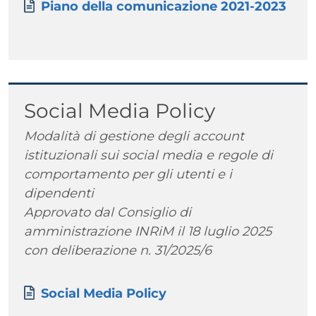
Documento
Piano della comunicazione 2021-2023
Titolo
Social Media Policy
Testo
Modalità di gestione degli account
istituzionali sui social media e regole di
comportamento per gli utenti e i
dipendenti
Approvato dal Consiglio di
amministrazione INRiM il 18 luglio 2025
con deliberazione n. 31/2025/6
Paragrafo
Allegati
Documento
Social Media Policy