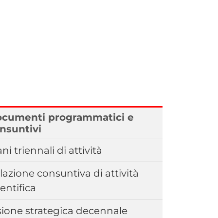
cumenti programmatici e
nsuntivi
ani triennali di attività
lazione consuntiva di attività
ientifica
sione strategica decennale