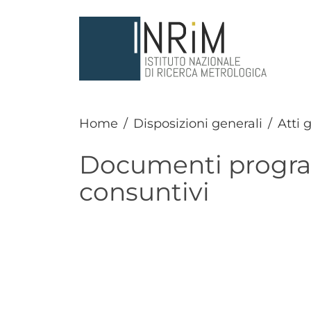
Salta al contenuto principale
Home
Disposizioni generali
Atti 
Documenti progra
consuntivi