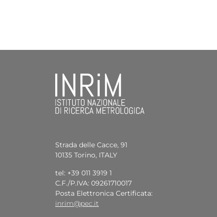
Strada delle Cacce, 91
10135 Torino, ITALY
tel: +39 011 3919 1
C.F./P.IVA: 09261710017
Posta Elettronica Certificata:
inrim@pec.it