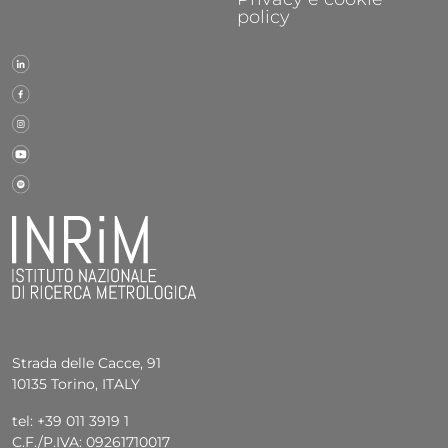
policy
Strada delle Cacce, 91
10135 Torino, ITALY
tel: +39 011 3919 1
C.F./P.IVA: 09261710017