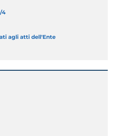
/4
ti agli atti dell'Ente