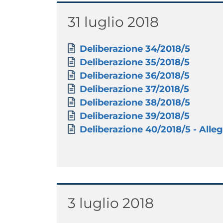
Titolo
31 luglio 2018
Paragrafo
Allegati
Documento
Deliberazione 34/2018/5
Documento
Deliberazione 35/2018/5
Documento
Deliberazione 36/2018/5
Documento
Deliberazione 37/2018/5
Documento
Deliberazione 38/2018/5
Documento
Deliberazione 39/2018/5
Documento
Deliberazione 40/2018/5 - Allega
Titolo
3 luglio 2018