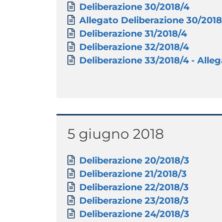
Paragrafo
Allegati
Documento
Deliberazione 30/2018/4
Documento
Allegato Deliberazione 30/2018
Documento
Deliberazione 31/2018/4
Documento
Deliberazione 32/2018/4
Documento
Deliberazione 33/2018/4 - Allega
Titolo
5 giugno 2018
Paragrafo
Allegati
Documento
Deliberazione 20/2018/3
Documento
Deliberazione 21/2018/3
Documento
Deliberazione 22/2018/3
Documento
Deliberazione 23/2018/3
Documento
Deliberazione 24/2018/3