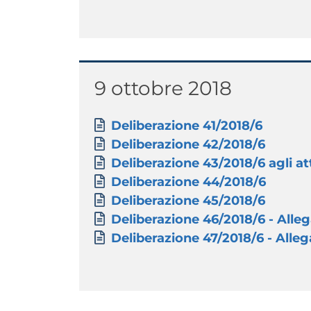
Titolo
9 ottobre 2018
Paragrafo
Allegati
Documento
Deliberazione 41/2018/6
Documento
Deliberazione 42/2018/6
Documento
Deliberazione 43/2018/6 agli att
Documento
Deliberazione 44/2018/6
Documento
Deliberazione 45/2018/6
Documento
Deliberazione 46/2018/6 - Allega
Documento
Deliberazione 47/2018/6 - Allega