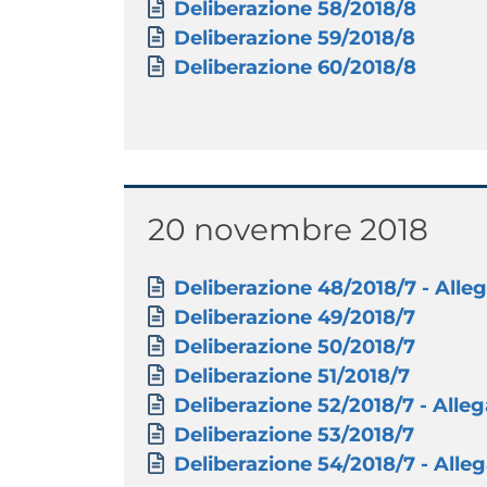
Documento
Deliberazione 58/2018/8
Documento
Deliberazione 59/2018/8
Documento
Deliberazione 60/2018/8
Titolo
20 novembre 2018
Paragrafo
Allegati
Documento
Deliberazione 48/2018/7 - Allega
Documento
Deliberazione 49/2018/7
Documento
Deliberazione 50/2018/7
Documento
Deliberazione 51/2018/7
Documento
Deliberazione 52/2018/7 - Allega
Documento
Deliberazione 53/2018/7
Documento
Deliberazione 54/2018/7 - Allega