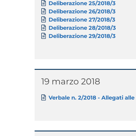
Documento
Deliberazione 25/2018/3
Documento
Deliberazione 26/2018/3
Documento
Deliberazione 27/2018/3
Documento
Deliberazione 28/2018/3
Documento
Deliberazione 29/2018/3
Titolo
19 marzo 2018
Paragrafo
Allegati
Documento
Verbale n. 2/2018 - Allegati alle