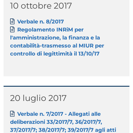
Titolo
10 ottobre 2017
Paragrafo
Allegati
Documento
Verbale n. 8/2017
Documento
Regolamento INRiM per
l'amministrazione, la finanza e la
contabilità-trasmesso al MIUR per
controllo di legittimità il 13/10/17
Titolo
20 luglio 2017
Paragrafo
Allegati
Documento
Verbale n. 7/2017 - Allegati alle
deliberazioni 33/2017/7, 36/2017/7,
37/2017/7; 38/2017/7; 39/2017/7 agli atti