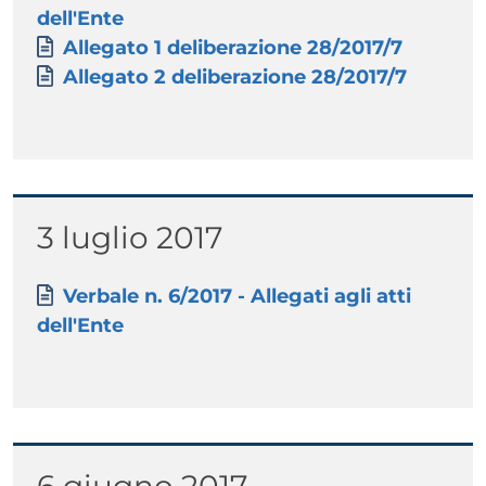
dell'Ente
Documento
Allegato 1 deliberazione 28/2017/7
Documento
Allegato 2 deliberazione 28/2017/7
Titolo
3 luglio 2017
Paragrafo
Allegati
Documento
Verbale n. 6/2017 - Allegati agli atti
dell'Ente
Titolo