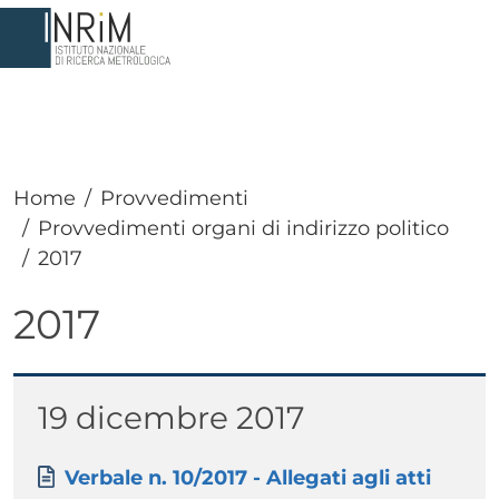
Salta al contenuto principale
Home
Provvedimenti
Provvedimenti organi di indirizzo politico
2017
2017
Paragrafo
Titolo
19 dicembre 2017
Paragrafo
Allegati
Documento
Verbale n. 10/2017 - Allegati agli atti