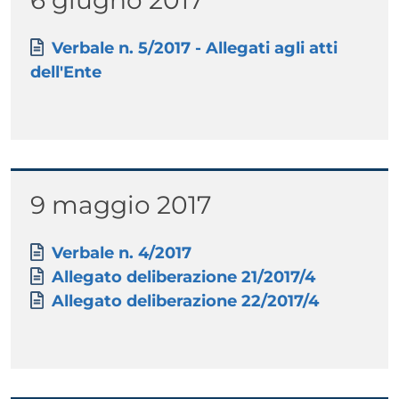
6 giugno 2017
Paragrafo
Allegati
Documento
Verbale n. 5/2017 - Allegati agli atti
dell'Ente
Titolo
9 maggio 2017
Paragrafo
Allegati
Documento
Verbale n. 4/2017
Documento
Allegato deliberazione 21/2017/4
Documento
Allegato deliberazione 22/2017/4