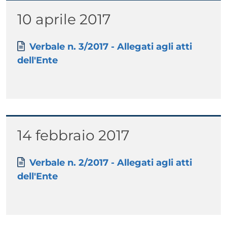
Titolo
10 aprile 2017
Paragrafo
Allegati
Documento
Verbale n. 3/2017 - Allegati agli atti
dell'Ente
Titolo
14 febbraio 2017
Paragrafo
Allegati
Documento
Verbale n. 2/2017 - Allegati agli atti
dell'Ente