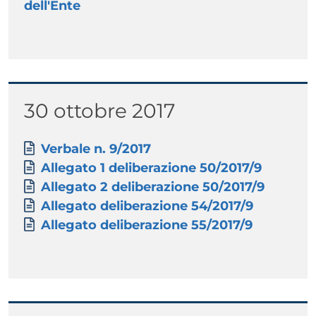
dell'Ente
Titolo
30 ottobre 2017
Paragrafo
Allegati
Documento
Verbale n. 9/2017
Documento
Allegato 1 deliberazione 50/2017/9
Documento
Allegato 2 deliberazione 50/2017/9
Documento
Allegato deliberazione 54/2017/9
Documento
Allegato deliberazione 55/2017/9