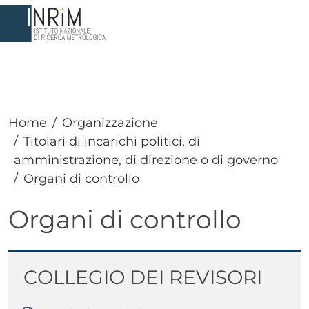
Salta al contenuto principale
Home
Organizzazione
Titolari di incarichi politici, di
amministrazione, di direzione o di governo
Organi di controllo
Organi di controllo
Paragrafo
Titolo
COLLEGIO DEI REVISORI