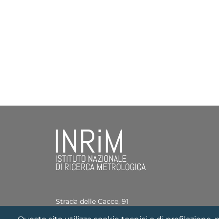
Strada delle Cacce, 91
10135 Torino, ITALY