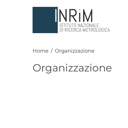
Salta al contenuto principale
Home
Organizzazione
Organizzazione
Paragrafo