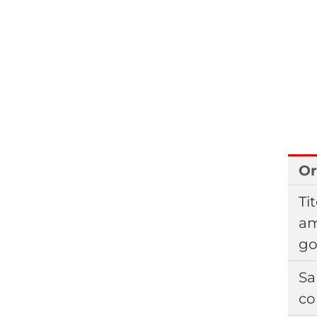
Or
Tit
am
go
Sa
co