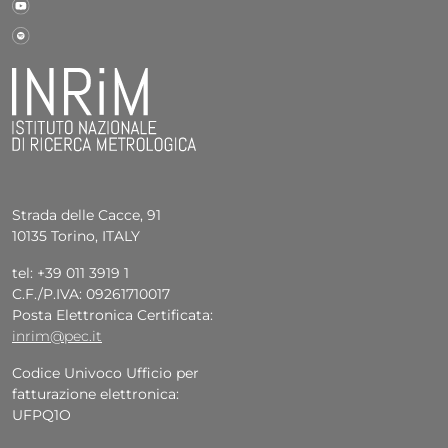
Strada delle Cacce, 91
10135 Torino, ITALY
tel: +39 011 3919 1
C.F./P.IVA: 09261710017
Posta Elettronica Certificata:
inrim@pec.it
Codice Univoco Ufficio per
fatturazione elettronica:
UFPQ1O