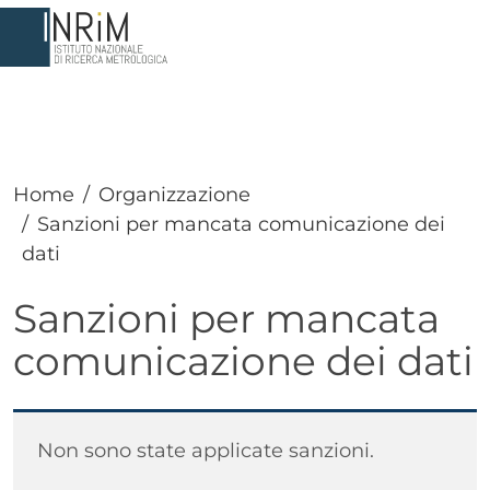
Salta al contenuto principale
Home
Organizzazione
Sanzioni per mancata comunicazione dei
dati
Sanzioni per mancata
comunicazione dei dati
Paragrafo
Testo
Non sono state applicate sanzioni.