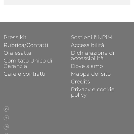
FOOTER 1
FOOTER 2
Press kit
Sostieni l'INRiM
Rubrica/Contatti
Accessibilità
Ora esatta
Dichiarazione di
accessibilità
Comitato Unico di
Garanzia
Dove siamo
Gare e contratti
Mappa del sito
Credits
Privacy e cookie
policy