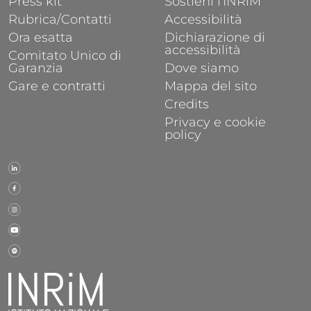
Press kit
Sostieni l'INRiM
Rubrica/Contatti
Accessibilità
Ora esatta
Dichiarazione di
accessibilità
Comitato Unico di
Garanzia
Dove siamo
Gare e contratti
Mappa del sito
Credits
Privacy e cookie
policy