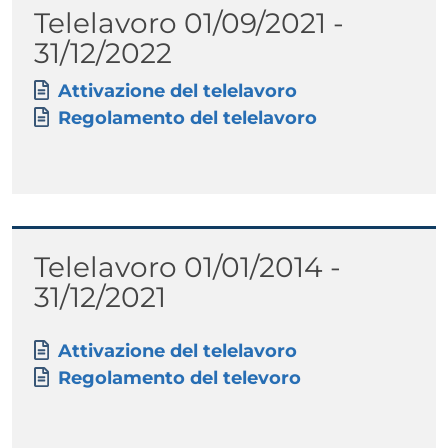
Titolo
Telelavoro 01/09/2021 -
Paragrafo
31/12/2022
Allegati
Documento
Attivazione del telelavoro
Documento
Regolamento del telelavoro
Titolo
Telelavoro 01/01/2014 -
31/12/2021
Paragrafo
Allegati
Documento
Attivazione del telelavoro
Documento
Regolamento del televoro