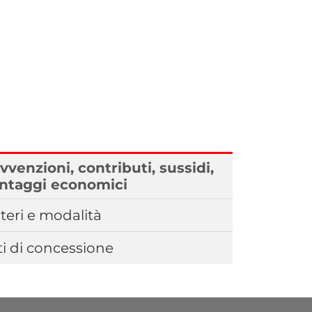
vvenzioni, contributi, sussidi,
ntaggi economici
iteri e modalità
ti di concessione