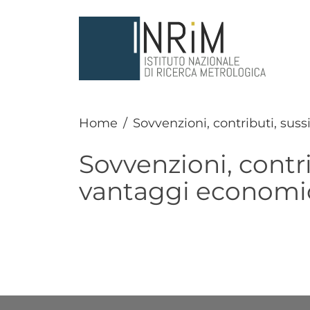
Salta al contenuto principale
Home
Sovvenzioni, contributi, sus
Sovvenzioni, contri
vantaggi economi