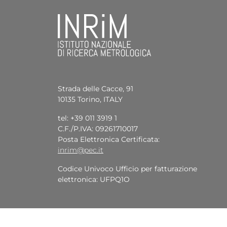
Strada delle Cacce, 91
10135 Torino, ITALY
tel: +39 011 3919 1
C.F./P.IVA: 09261710017
Posta Elettronica Certificata:
inrim@pec.it
Codice Univoco Ufficio per fatturazione
elettronica: UFPQ1O