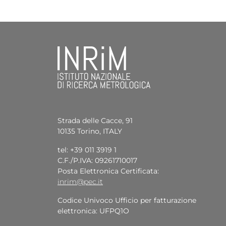
Strada delle Cacce, 91
10135 Torino, ITALY
tel: +39 011 3919 1
C.F./P.IVA: 09261710017
Posta Elettronica Certificata:
inrim@pec.it
Codice Univoco Ufficio per fatturazione
elettronica: UFPQ1O