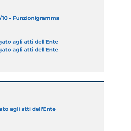
9/10 - Funzionigramma
ato agli atti dell'Ente
ato agli atti dell'Ente
to agli atti dell'Ente