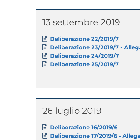
Titolo
13 settembre 2019
Paragrafo
Allegati
Documento
Deliberazione 22/2019/7
Documento
Deliberazione 23/2019/7 - Allega
Documento
Deliberazione 24/2019/7
Documento
Deliberazione 25/2019/7
Titolo
26 luglio 2019
Paragrafo
Allegati
Documento
Deliberazione 16/2019/6
Documento
Deliberazione 17/2019/6 - Allegat