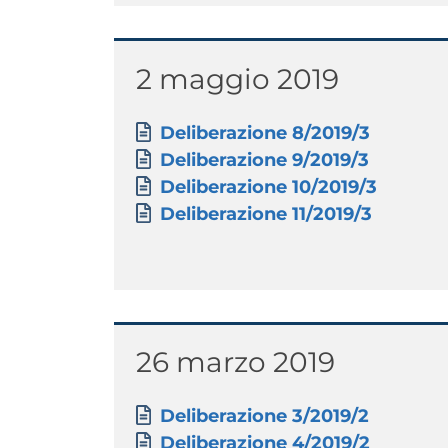
Titolo
2 maggio 2019
Paragrafo
Allegati
Documento
Deliberazione 8/2019/3
Documento
Deliberazione 9/2019/3
Documento
Deliberazione 10/2019/3
Documento
Deliberazione 11/2019/3
Titolo
26 marzo 2019
Paragrafo
Allegati
Documento
Deliberazione 3/2019/2
Documento
Deliberazione 4/2019/2