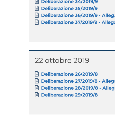
Documento
Deliberazione 34/2019/9
Documento
Deliberazione 35/2019/9
Documento
Deliberazione 36/2019/9 - Allega
Documento
Deliberazione 37/2019/9 - Allega
Titolo
22 ottobre 2019
Paragrafo
Allegati
Documento
Deliberazione 26/2019/8
Documento
Deliberazione 27/2019/8 - Allegat
Documento
Deliberazione 28/2019/8 - Allega
Documento
Deliberazione 29/2019/8