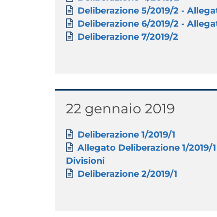
Documento
Deliberazione 5/2019/2 - Allegat
Documento
Deliberazione 6/2019/2 - Allegat
Documento
Deliberazione 7/2019/2
Titolo
22 gennaio 2019
Paragrafo
Allegati
Documento
Deliberazione 1/2019/1
Documento
Allegato Deliberazione 1/2019/1 -
Divisioni
Documento
Deliberazione 2/2019/1