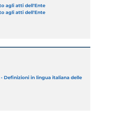
o agli atti dell'Ente
o agli atti dell'Ente
 Definizioni in lingua italiana delle