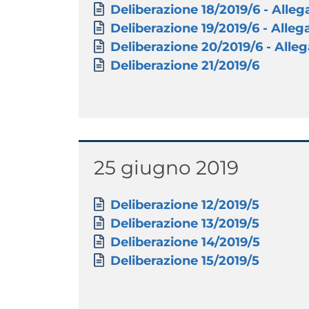
Documento
Deliberazione 18/2019/6 - Allega
Documento
Deliberazione 19/2019/6 - Allega
Documento
Deliberazione 20/2019/6 - Allega
Documento
Deliberazione 21/2019/6
Titolo
25 giugno 2019
Paragrafo
Allegati
Documento
Deliberazione 12/2019/5
Documento
Deliberazione 13/2019/5
Documento
Deliberazione 14/2019/5
Documento
Deliberazione 15/2019/5