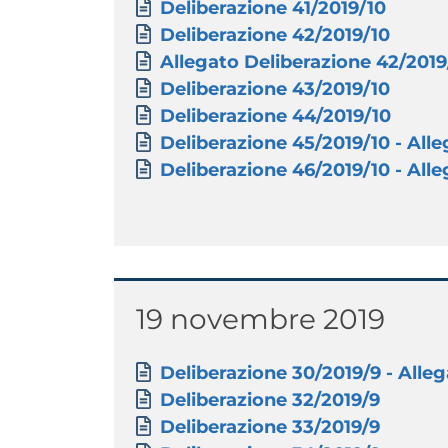
Documento
Deliberazione 41/2019/10
Documento
Deliberazione 42/2019/10
Documento
Allegato Deliberazione 42/201
Documento
Deliberazione 43/2019/10
Documento
Deliberazione 44/2019/10
Documento
Deliberazione 45/2019/10 - Alleg
Documento
Deliberazione 46/2019/10 - Alleg
Titolo
19 novembre 2019
Paragrafo
Allegati
Documento
Deliberazione 30/2019/9 - Allega
Documento
Deliberazione 32/2019/9
Documento
Deliberazione 33/2019/9