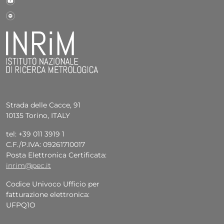
Strada delle Cacce, 91
10135 Torino, ITALY
tel: +39 011 3919 1
C.F./P.IVA: 09261710017
Posta Elettronica Certificata:
inrim@pec.it
Codice Univoco Ufficio per
fatturazione elettronica:
UFPQ1O