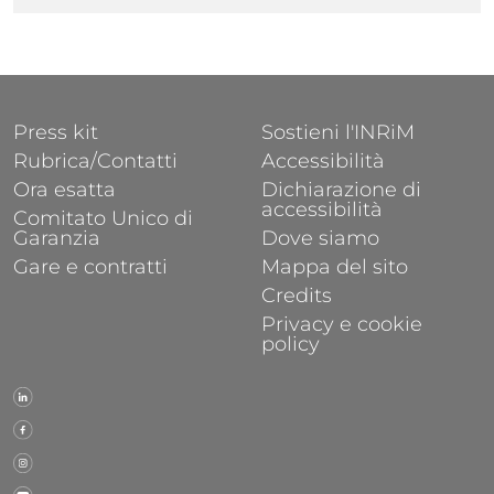
FOOTER 1
FOOTER 2
Press kit
Sostieni l'INRiM
Rubrica/Contatti
Accessibilità
Ora esatta
Dichiarazione di
accessibilità
Comitato Unico di
Garanzia
Dove siamo
Gare e contratti
Mappa del sito
Credits
Privacy e cookie
policy