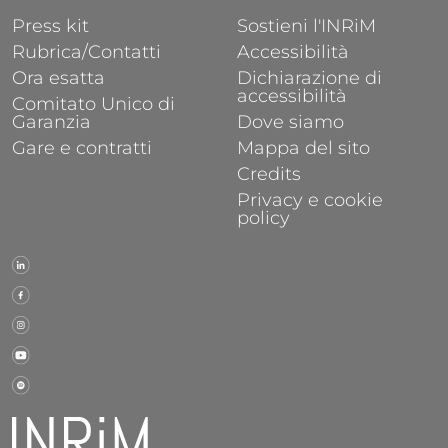
FOOTER 1
FOOTER 2
Press kit
Sostieni l'INRiM
Rubrica/Contatti
Accessibilità
Ora esatta
Dichiarazione di
accessibilità
Comitato Unico di
Garanzia
Dove siamo
Gare e contratti
Mappa del sito
Credits
Privacy e cookie
policy