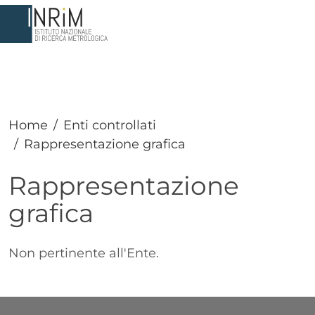
Salta al contenuto principale
Home
Enti controllati
Rappresentazione grafica
Rappresentazione
grafica
Paragrafo
Testo
Non pertinente all'Ente.