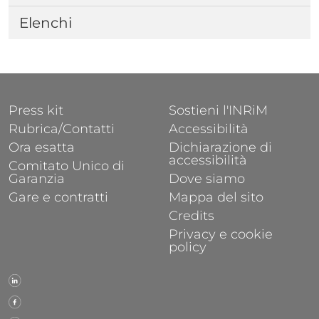
Elenchi
FOOTER 1
FOOTER 2
Press kit
Sostieni l'INRiM
Rubrica/Contatti
Accessibilità
Ora esatta
Dichiarazione di
accessibilità
Comitato Unico di
Garanzia
Dove siamo
Gare e contratti
Mappa del sito
Credits
Privacy e cookie
policy