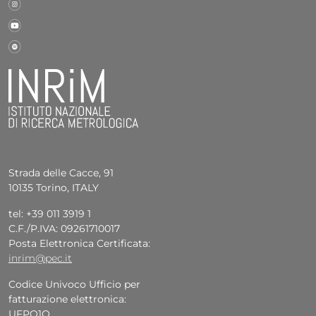
Strada delle Cacce, 91
10135 Torino, ITALY
tel: +39 011 3919 1
C.F./P.IVA: 09261710017
Posta Elettronica Certificata:
inrim@pec.it
Codice Univoco Ufficio per
fatturazione elettronica:
UFPQ1O