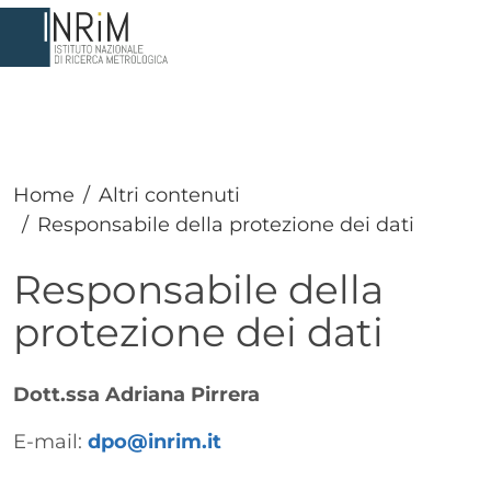
Salta al contenuto principale
Home
Altri contenuti
Responsabile della protezione dei dati
Responsabile della
protezione dei dati
Paragrafo
Testo
Dott.ssa Adriana Pirrera
E-mail:
dpo@inrim.it